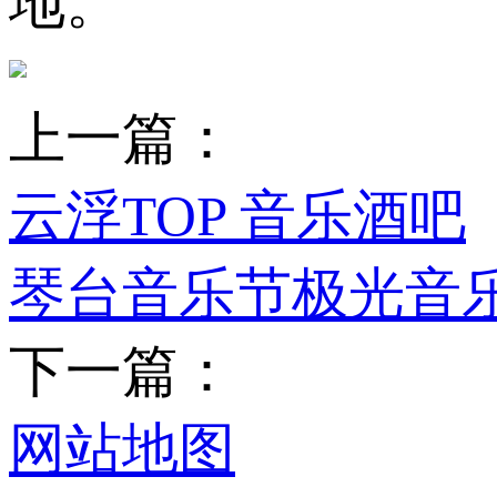
地。
上一篇：
云浮TOP 音乐酒吧
琴台音乐节极光音
下一篇：
网站地图